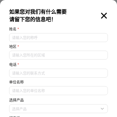
EN
如果您对我们有什么需要
请留下您的信息吧！
姓名
*
地区
*
末端设备系列
青风环境目前已形成了以磁悬浮系列产品为核心，工业辅机和工
电话
*
农业特种空调并行发展的产品阵列。高效节能，引领行业。
单位名称
选择产品
主机
工业辅机
行业特种专用机
末端设备系列
选择产品