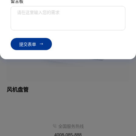
留言板
提
交
表
单
风机盘管
全国服务热线
4008-085-888