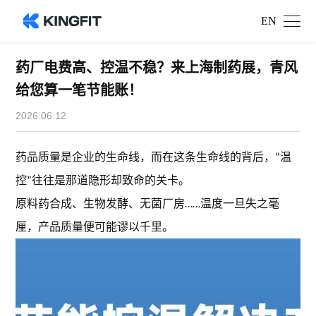
EN
药厂电费高、控温不稳？来上海制药展，青风
给您算一笔节能账！
2026.06.12
药品质量是企业的生命线，而在这条生命线的背后，
温
“
控
往往是那道隐形却致命的关卡。
”
原料药合成、生物发酵、无菌厂房
温度一旦失之毫
……
厘，产品质量便可能谬以千里。