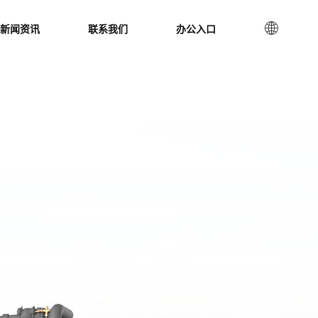
新闻资讯
联系我们
办公入口
致力于高效节能的综合环境解决方案
环境系统的引领者
风内部办公平台
掌握青风最新动态资讯
和青风一起，共建绿色未来
标